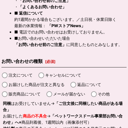
・
「お問い合わせ前のご注意」
・
「よくあるお問い合わせ」
■ 返信について
約1週間かかる場合もございます。／土日祝・休業日除く
最新の休業情報：
「PWストアNews」
■ 電話でのお問い合わせはお受けしておりません。
■お問い合わせいただいた場合
「お問い合わせ前のご注意」
に同意したものとみなします。
お問い合わせの種類
[
必須
]
注文について
キャンセルについて
お届けした商品が注文と異なる
返品について
販売商品について
メールが届かない
その他
同梱
はお受けしていません→
「ご注文後に同梱したい商品がある場
合」
お届けした
商品の不具合
→
「ペットワークスドール事業部お問い合
わせ」へ
※商品到着後、1週間以内（画像添付可）