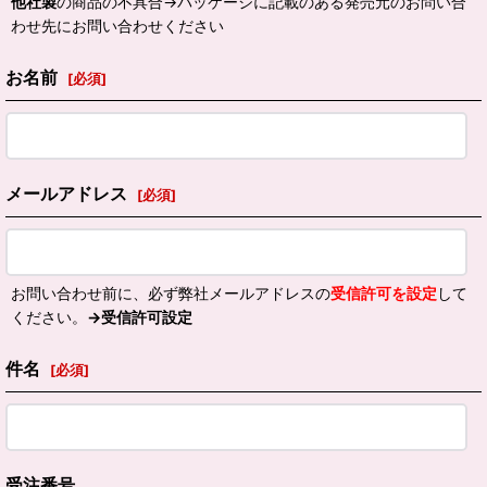
他社製
の商品の不具合→パッケージに記載のある発売元のお問い合
わせ先にお問い合わせください
お名前
[
必須
]
メールアドレス
[
必須
]
お問い合わせ前に、必ず弊社メールアドレスの
受信許可を設定
して
ください。
→受信許可設定
件名
[
必須
]
受注番号