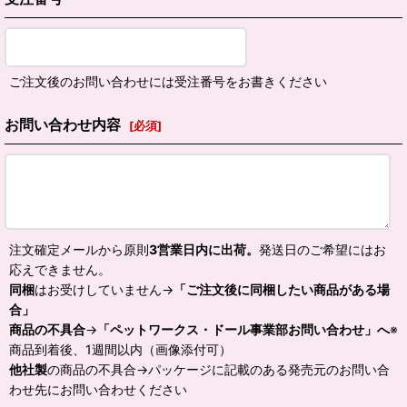
ご注文後のお問い合わせには受注番号をお書きください
お問い合わせ内容
[
必須
]
注文確定メールから原則
3営業日内に出荷。
発送日のご希望にはお
応えできません。
同梱
はお受けしていません→
「ご注文後に同梱したい商品がある場
合」
商品の不具合
→
「ペットワークス・ドール事業部お問い合わせ」へ
※
商品到着後、1週間以内（画像添付可）
他社製
の商品の不具合→パッケージに記載のある発売元のお問い合
わせ先にお問い合わせください