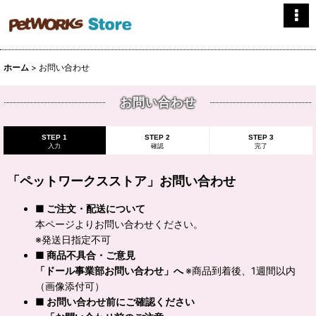
ホーム
>
お問い合わせ
お問い合わせ
STEP 1
STEP 2
STEP 3
入力
確認
完了
「ペットワークスストア」お問い合わせ
■ ご注文・配送について
本ページよりお問い合わせください。
※発送日指定不可
■ 商品不具合・ご意見
「ドール事業部お問い合わせ」へ
※商品到着後、1週間以内
（画像添付可）
■ お問い合わせ前にご確認ください