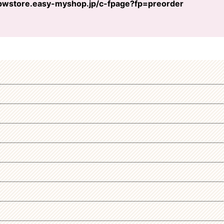
/pwstore.easy-myshop.jp/c-fpage?fp=preorder