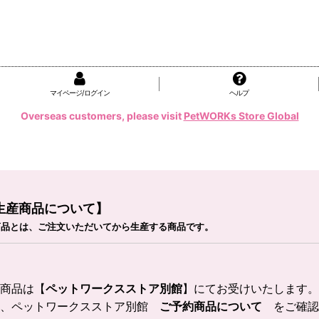
マイページ/ログイン
ヘルプ
Overseas customers, please visit
PetWORKs Store Global
生産商品について】
商品とは、ご注文いただいてから生産する商品です。
商品は
【
ペットワークスストア別館
】
にてお受けいたします。
は、ペットワークスストア別館
ご予約商品について
をご確認