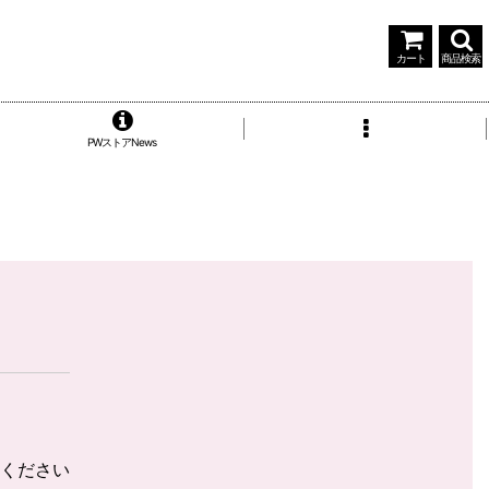
カート
商品検索
PWストアNews
ください