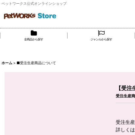
ペットワークス公式オンラインショップ
全商品から探す
ジャンルから探す
ホーム
>
■受注生産商品について
【受注
受注生産
受注生産
詳しく