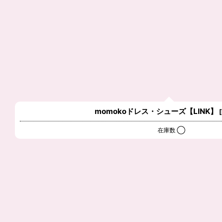
momokoドレス・シューズ【LINK】
[
在庫数 ◯