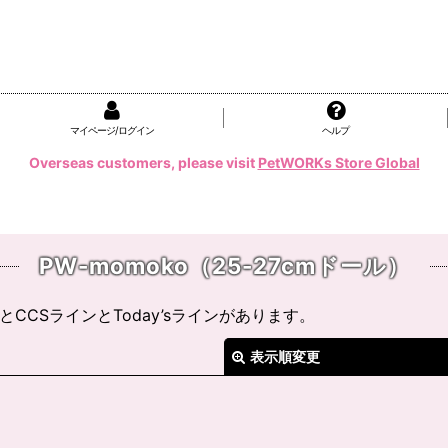
マイページ/ログイン
ヘルプ
Overseas customers, please visit
PetWORKs Store Global
PW-momoko（25-27cmドール）
CCSラインとToday’sラインがあります。
表示順変更