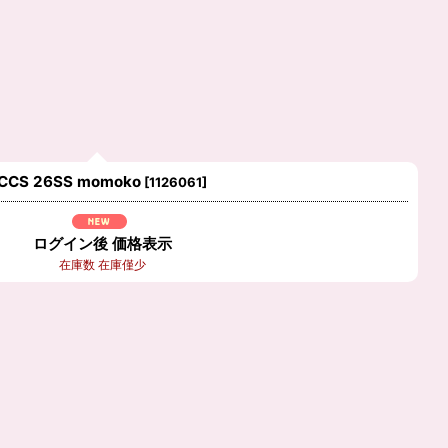
CCS 26SS momoko
[
1126061
]
ログイン後 価格表示
在庫数 在庫僅少