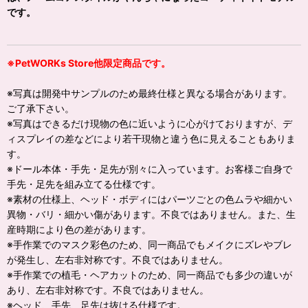
です。
※PetWORKs Store他限定商品です。
※写真は開発中サンプルのため最終仕様と異なる場合があります。
ご了承下さい。
※写真はできるだけ現物の色に近いように心がけておりますが、デ
ィスプレイの差などにより若干現物と違う色に見えることもありま
す。
※ドール本体・手先・足先が別々に入っています。お客様ご自身で
手先・足先を組み立てる仕様です。
※素材の仕様上、ヘッド・ボディにはパーツごとの色ムラや細かい
異物・バリ・細かい傷があります。不良ではありません。また、生
産時期により色の差があります。
※手作業でのマスク彩色のため、同一商品でもメイクにズレやブレ
が発生し、左右非対称です。不良ではありません。
※手作業での植毛・ヘアカットのため、同一商品でも多少の違いが
あり、左右非対称です。不良ではありません。
※ヘッド、手先、足先は抜ける仕様です。