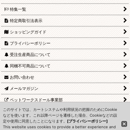
特集一覧
特定商取引法表示
ショッピングガイド
プライバシーポリシー
受注生産商品について
同梱不可商品について
お問い合わせ
メールマガジン
ペットワークスドール事業部
このサイトでは、カートシステムや利用状況の把握のためにCookie
関連サイト
などを使います。これ以降ページを遷移した場合、Cookieなどの設
定や使用に同意したことになります。
[プライバシーポリシー]
This website uses cookies to provide a better experience and
Copyright (C) PetWORKs CO., LTD.