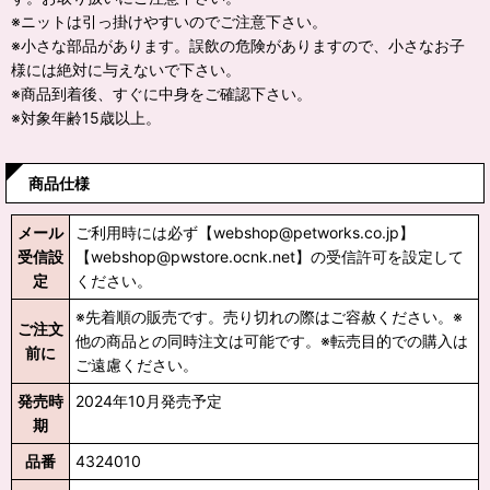
※ニットは引っ掛けやすいのでご注意下さい。
※小さな部品があります。誤飲の危険がありますので、小さなお子
様には絶対に与えないで下さい。
※商品到着後、すぐに中身をご確認下さい。
※対象年齢15歳以上。
商品仕様
メール
ご利用時には必ず【webshop@petworks.co.jp】
受信設
【webshop@pwstore.ocnk.net】の受信許可を設定して
定
ください。
※先着順の販売です。売り切れの際はご容赦ください。※
ご注文
他の商品との同時注文は可能です。※転売目的での購入は
前に
ご遠慮ください。
発売時
2024年10月発売予定
期
品番
4324010