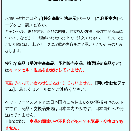
お買い物前には必ず
[特定商取引法表示]
ページ、
[ご利用案内]
ペ
ージをご一読ください。
キャンセル、返品交換、商品の同梱、お支払い方法、受注生産商品に
ついて、などよくご理解いただいた上でご注文ください。ご注文いた
だいた際には、上記ページに記載の内容をご了承いただいたものとみ
なします。
特別な商品（受注生産商品、予約販売商品、抽選販売商品など）
は
キャンセル・返品をお受けしていません。
電話でのお問い合わせはお受けしておりません。
[問い合わせフォ
ーム]
、若しくはメールにてご連絡ください。
ペットワークスストアは日本国内にお住まいのお客様向けのスト
アです。商品・交換品発送は日本国内のみです。日本国外への発
送はできません。
下記の場合、
商品の間違いや不具合があっても返品・交換はでき
ません。