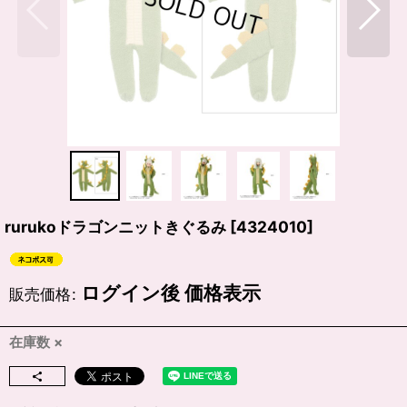
rurukoドラゴンニットきぐるみ
[
4324010
]
ログイン後 価格表示
販売価格
:
在庫数 ×