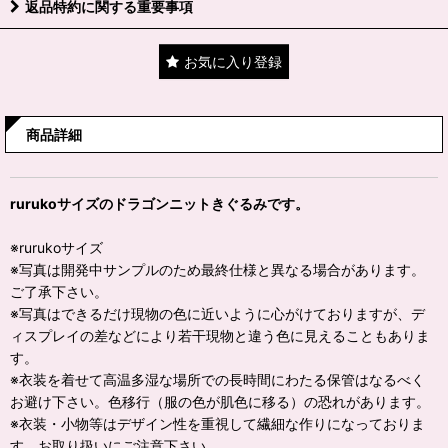
返品特約に関する重要事項
お気に入り登録
商品詳細
rurukoサイズのドラゴンニットきぐるみです。
※rurukoサイズ
※写真は開発中サンプルのため最終仕様と異なる場合があります。
ご了承下さい。
※写真はできるだけ現物の色に近いように心がけておりますが、デ
ィスプレイの差などにより若干現物と違う色に見えることもありま
す。
※衣装を着せて高温多湿な場所での長時間にわたる保管はなるべく
お避け下さい。色移行（服の色が肌色に移る）の恐れがあります。
※衣装・小物等はデザイン性を重視して繊細な作りになっておりま
す。お取り扱いにご注意下さい。