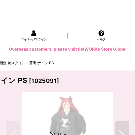
マイページ/ログイン
ヘルプ
Overseas customers, please visit
PetWORKs Store Global
鑑 袴スタイル・蒼黒 ナイン PS
イン PS
[
1025091
]