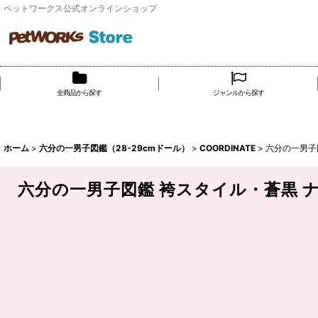
ペットワークス公式オンラインショップ
全商品から探す
ジャンルから探す
ホーム
>
六分の一男子図鑑（28-29cmドール）
>
COORDINATE
>
六分の一男子図
六分の一男子図鑑 袴スタイル・蒼黒 ナ