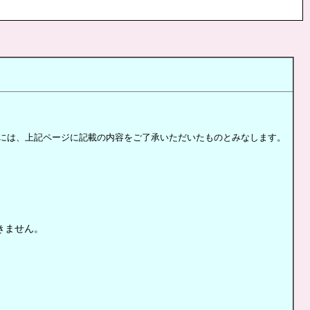
には、上記ページに記載の内容をご了承いただいたものとみなします。
きません。