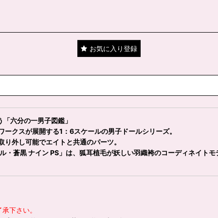
お気に入り登録
う「六分の一男子図鑑」
ワークスが展開する1：6スケールの男子ドールシリーズ。
取り外し可能でエイトと共通のパーツ。
ル・蒼黒 ナイン PS」は、狐耳植毛が妖しい羽織袴のコーディネイトモ
了承下さい。