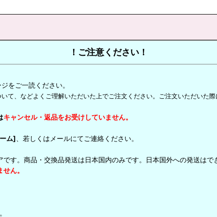
！ご注意ください！
ージをご一読ください。
ついて、などよくご理解いただいた上でご注文ください。ご注文いただいた際
は
キャンセル・返品をお受けしていません。
ーム]
、若しくはメールにてご連絡ください。
アです。商品・交換品発送は日本国内のみです。日本国外への発送はで
ません。
。