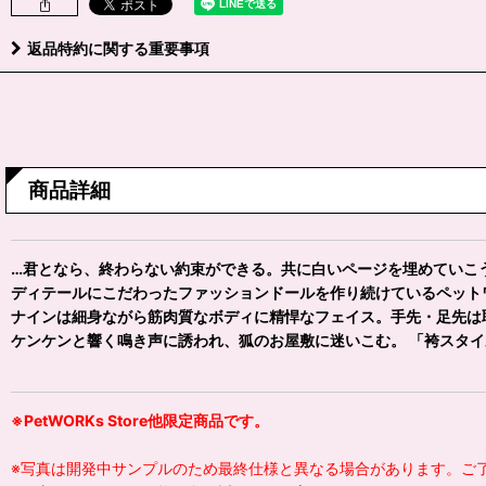
返品特約に関する重要事項
商品詳細
…君となら、終わらない約束ができる。共に白いページを埋めていこ
ディテールにこだわったファッションドールを作り続けているペット
ナインは細身ながら筋肉質なボディに精悍なフェイス。手先・足先は
ケンケンと響く鳴き声に誘われ、狐のお屋敷に迷いこむ。 「袴スタイ
※PetWORKs Store他限定商品です。
※写真は開発中サンプルのため最終仕様と異なる場合があります。ご