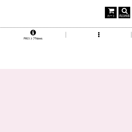
カート
商品検索
PWストアNews