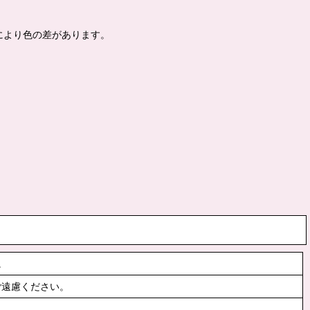
により色の差があります。
。
ご遠慮ください。