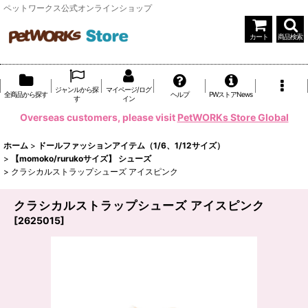
ペットワークス公式オンラインショップ
カート
商品検索
ジャンルから探
マイページ/ログ
全商品から探す
ヘルプ
PWストアNews
す
イン
Overseas customers, please visit
PetWORKs Store Global
ホーム
>
ドールファッションアイテム（1/6、1/12サイズ）
>
【momoko/rurukoサイズ】 シューズ
>
クラシカルストラップシューズ アイスピンク
クラシカルストラップシューズ アイスピンク
[
2625015
]