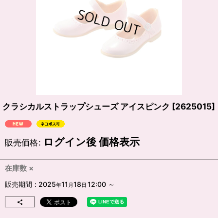
クラシカルストラップシューズ アイスピンク
[
2625015
]
ログイン後 価格表示
販売価格
:
在庫数 ×
販売期間
:
2025
11
18
12:00
～
年
月
日