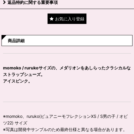
返品特約に関する重要事項
お気に入り登録
商品詳細
momoko / rurukoサイズの、メダリオンをあしらったクラシカルな
ストラップシューズ。
アイスピンク。
※momoko、ruruko(ピュアニーモフレクションXS / S男の子 / オビ
ツ22) サイズ
※写真は開発中サンプルのため最終仕様と異なる場合があります。