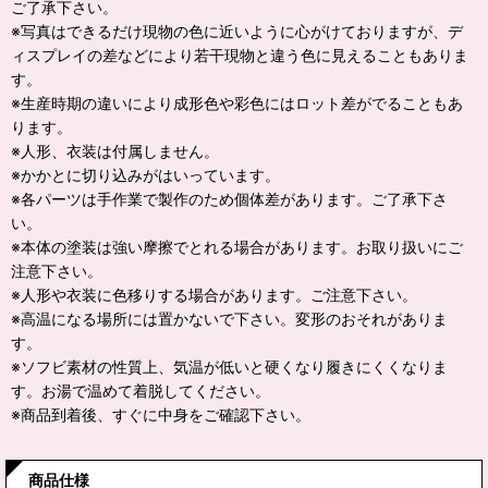
ご了承下さい。
※写真はできるだけ現物の色に近いように心がけておりますが、デ
ィスプレイの差などにより若干現物と違う色に見えることもありま
す。
※生産時期の違いにより成形色や彩色にはロット差がでることもあ
ります。
※人形、衣装は付属しません。
※かかとに切り込みがはいっています。
※各パーツは手作業で製作のため個体差があります。ご了承下さ
い。
※本体の塗装は強い摩擦でとれる場合があります。お取り扱いにご
注意下さい。
※人形や衣装に色移りする場合があります。ご注意下さい。
※高温になる場所には置かないで下さい。変形のおそれがありま
す。
※ソフビ素材の性質上、気温が低いと硬くなり履きにくくなりま
す。お湯で温めて着脱してください。
※商品到着後、すぐに中身をご確認下さい。
商品仕様