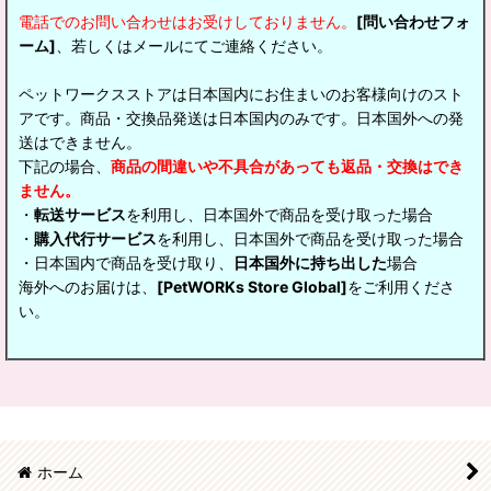
電話でのお問い合わせはお受けしておりません。
[問い合わせフォ
ーム]
、若しくはメールにてご連絡ください。
ペットワークスストアは日本国内にお住まいのお客様向けのスト
アです。商品・交換品発送は日本国内のみです。日本国外への発
送はできません。
下記の場合、
商品の間違いや不具合があっても返品・交換はでき
ません。
・
転送サービス
を利用し、日本国外で商品を受け取った場合
・
購入代行サービス
を利用し、日本国外で商品を受け取った場合
・日本国内で商品を受け取り、
日本国外に持ち出した
場合
海外へのお届けは、
[PetWORKs Store Global]
をご利用くださ
い。
ホーム