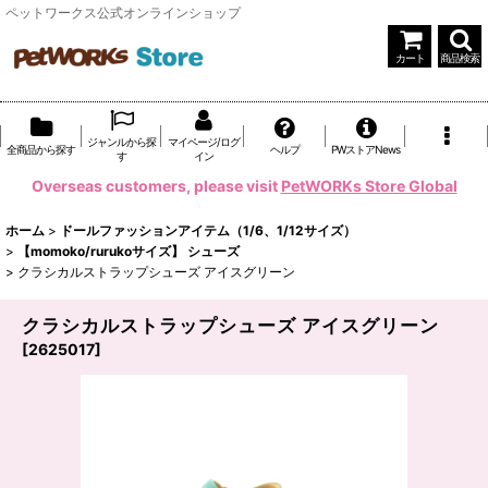
ペットワークス公式オンラインショップ
カート
商品検索
ジャンルから探
マイページ/ログ
全商品から探す
ヘルプ
PWストアNews
す
イン
Overseas customers, please visit
PetWORKs Store Global
ホーム
>
ドールファッションアイテム（1/6、1/12サイズ）
>
【momoko/rurukoサイズ】 シューズ
>
クラシカルストラップシューズ アイスグリーン
クラシカルストラップシューズ アイスグリーン
[
2625017
]