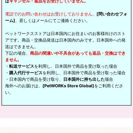
は
キャンセル・返品をお受けしていません。
電話でのお問い合わせはお受けしておりません。
[問い合わせフォ
ーム]
、若しくはメールにてご連絡ください。
ペットワークスストアは日本国内にお住まいのお客様向けのスト
アです。商品・交換品発送は日本国内のみです。日本国外への発
送はできません。
下記の場合、
商品の間違いや不具合があっても返品・交換はでき
ません。
・
転送サービス
を利用し、日本国外で商品を受け取った場合
・
購入代行サービス
を利用し、日本国外で商品を受け取った場合
・日本国内で商品を受け取り、
日本国外に持ち出した
場合
海外へのお届けは、
[PetWORKs Store Global]
をご利用くださ
い。