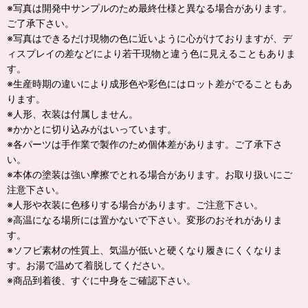
※写真は開発中サンプルのため最終仕様と異なる場合があります。
ご了承下さい。
※写真はできるだけ現物の色に近いように心がけておりますが、デ
ィスプレイの差などにより若干現物と違う色に見えることもありま
す。
※生産時期の違いにより成形色や彩色にはロット差がでることもあ
ります。
※人形、衣装は付属しません。
※かかとに切り込みがはいっています。
※各パーツは手作業で製作のため個体差があります。ご了承下さ
い。
※本体の塗装は強い摩擦でとれる場合があります。お取り扱いにご
注意下さい。
※人形や衣装に色移りする場合があります。ご注意下さい。
※高温になる場所には置かないで下さい。変形のおそれがありま
す。
※ソフビ素材の性質上、気温が低いと硬くなり履きにくくなりま
す。お湯で温めて着脱してください。
※商品到着後、すぐに中身をご確認下さい。