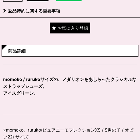
返品特約に関する重要事項
お気に入り登録
商品詳細
momoko / rurukoサイズの、メダリオンをあしらったクラシカルな
ストラップシューズ。
アイスグリーン。
※momoko、ruruko(ピュアニーモフレクションXS / S男の子 / オビ
ツ22) サイズ