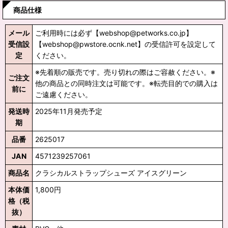
商品仕様
メール
ご利用時には必ず【webshop@petworks.co.jp】
受信設
【webshop@pwstore.ocnk.net】の受信許可を設定して
定
ください。
※先着順の販売です。売り切れの際はご容赦ください。※
ご注文
他の商品との同時注文は可能です。※転売目的での購入は
前に
ご遠慮ください。
発送時
2025年11月発売予定
期
品番
2625017
JAN
4571239257061
商品名
クラシカルストラップシューズ アイスグリーン
本体価
1,800円
格（税
抜）