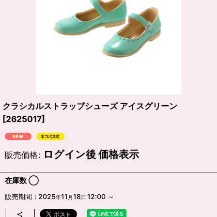
クラシカルストラップシューズ アイスグリーン
[
2625017
]
ログイン後 価格表示
販売価格
:
在庫数 ◯
販売期間
:
2025
11
18
12:00
～
年
月
日