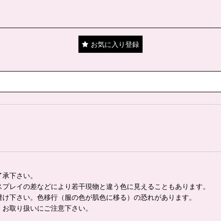
お気に入り登録
了承下さい。
スプレイの差などにより若干現物と違う色に見えることもあります。
避け下さい。色移行（服の色が肌色に移る）の恐れがあります。
。お取り扱いにご注意下さい。