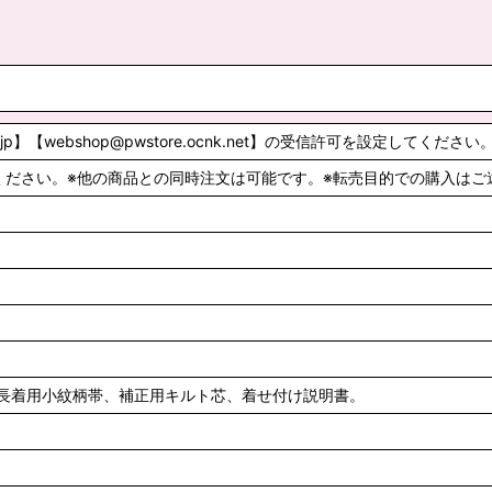
.jp】【webshop@pwstore.ocnk.net】の受信許可を設定してください
ください。※他の商品との同時注文は可能です。※転売目的での購入はご
長着用小紋柄帯、補正用キルト芯、着せ付け説明書。