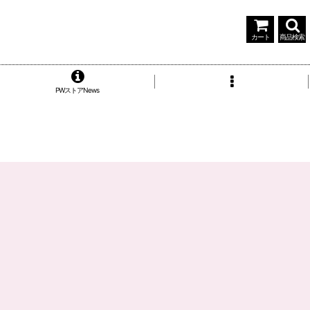
カート
商品検索
PWストアNews