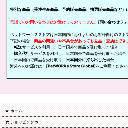
特別な商品（受注生産商品、予約販売商品、抽選販売商品など）
電話でのお問い合わせはお受けしておりません。
[問い合わせフォ
ペットワークスストアは日本国内にお住まいのお客様向けのスト
下記の場合、
商品の間違いや不具合があっても返品・交換はでき
・
転送サービス
を利用し、日本国外で商品を受け取った場合
・
購入代行サービス
を利用し、日本国外で商品を受け取った場合
・日本国内で商品を受け取り、
日本国外に持ち出した
場合
海外へのお届けは、
[PetWORKs Store Global]
をご利用ください
ホーム
ショッピングカート