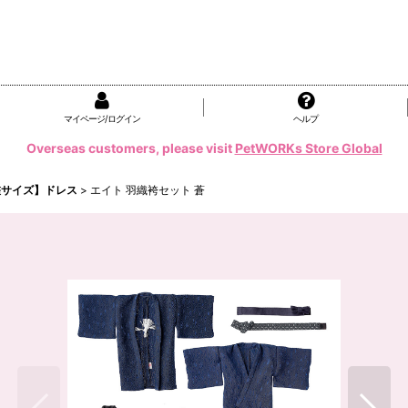
マイページ/ログイン
ヘルプ
Overseas customers, please visit
PetWORKs Store Global
鑑サイズ】ドレス
>
エイト 羽織袴セット 蒼