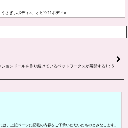
ン△、うさぎぃボディ×、オビツ11ボディ×
ッションドールを作り続けているペットワークスが展開する1：6
には、上記ページに記載の内容をご了承いただいたものとみなします。