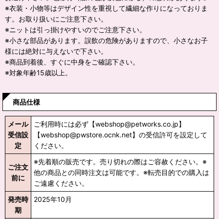
※衣装・小物等はデザイン性を重視して繊細な作りになっておりま
す。お取り扱いにご注意下さい。
※ニットは引っ掛けやすいのでご注意下さい。
※小さな部品があります。誤飲の危険がありますので、小さなお子
様には絶対に与えないで下さい。
※商品到着後、すぐに中身をご確認下さい。
※対象年齢15歳以上。
商品仕様
メール
ご利用時には必ず【webshop@petworks.co.jp】
受信設
【webshop@pwstore.ocnk.net】の受信許可を設定して
定
ください。
※先着順の販売です。売り切れの際はご容赦ください。※
ご注文
他の商品との同時注文は可能です。※転売目的での購入は
前に
ご遠慮ください。
発売時
2025年10月
期