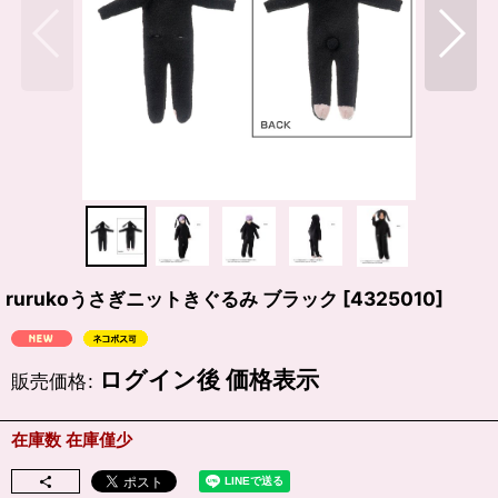
rurukoうさぎニットきぐるみ ブラック
[
4325010
]
ログイン後 価格表示
販売価格
:
在庫数 在庫僅少