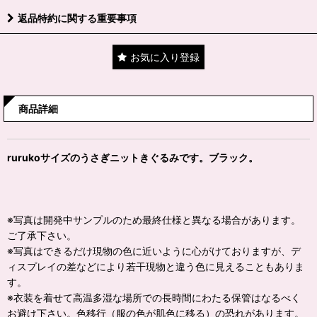
返品特約に関する重要事項
お気に入り登録
商品詳細
rurukoサイズのうさぎニットきぐるみです。ブラック。
※写真は開発中サンプルのため最終仕様と異なる場合があります。
ご了承下さい。
※写真はできるだけ現物の色に近いように心がけておりますが、デ
ィスプレイの差などにより若干現物と違う色に見えることもありま
す。
※衣装を着せて高温多湿な場所での長時間にわたる保管はなるべく
お避け下さい。色移行（服の色が肌色に移る）の恐れがあります。