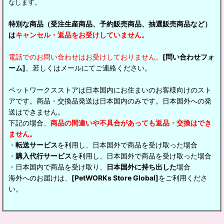
なします。
特別な商品（受注生産商品、予約販売商品、抽選販売商品など）
は
キャンセル・返品をお受けしていません。
電話でのお問い合わせはお受けしておりません。
[問い合わせフォ
ーム]
、若しくはメールにてご連絡ください。
ペットワークスストアは日本国内にお住まいのお客様向けのスト
アです。商品・交換品発送は日本国内のみです。日本国外への発
送はできません。
下記の場合、
商品の間違いや不具合があっても返品・交換はでき
ません。
・
転送サービス
を利用し、日本国外で商品を受け取った場合
・
購入代行サービス
を利用し、日本国外で商品を受け取った場合
・日本国内で商品を受け取り、
日本国外に持ち出した
場合
海外へのお届けは、
[PetWORKs Store Global]
をご利用くださ
い。