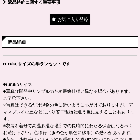
返品特約に関する重要事項
お気に入り登録
商品詳細
rurukoサイズの学ランセットです
※rurukoサイズ
※写真は開発中サンプルのため最終仕様と異なる場合があります。
ご了承下さい。
※写真はできるだけ現物の色に近いように心がけておりますが、デ
ィスプレイの差などにより若干現物と違う色に見えることもありま
す。
※衣装を着せて高温多湿な場所での長時間にわたる保管はなるべく
お避け下さい。色移行（服の色が肌色に移る）の恐れがあります。
※衣装・小物等はデザイン性を重視して繊細な作りになっておりま