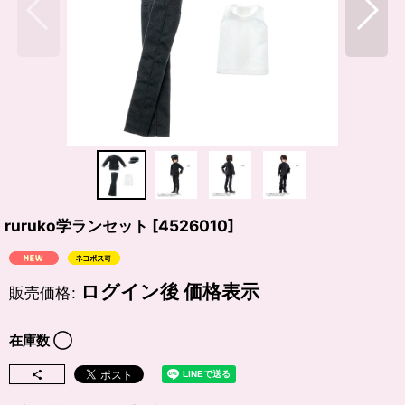
ruruko学ランセット
[
4526010
]
ログイン後 価格表示
販売価格
:
在庫数 ◯