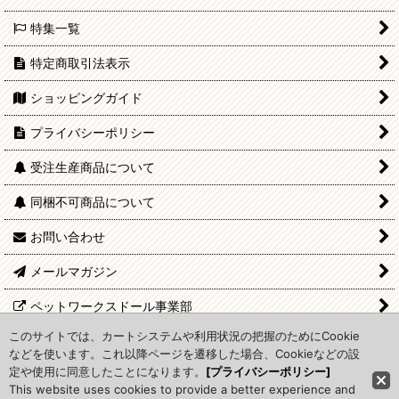
特集一覧
特定商取引法表示
ショッピングガイド
プライバシーポリシー
受注生産商品について
同梱不可商品について
お問い合わせ
メールマガジン
ペットワークスドール事業部
このサイトでは、カートシステムや利用状況の把握のためにCookie
関連サイト
などを使います。これ以降ページを遷移した場合、Cookieなどの設
定や使用に同意したことになります。
[プライバシーポリシー]
This website uses cookies to provide a better experience and
Copyright (C) PetWORKs CO., LTD.