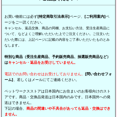
お買い物前には必ず
[特定商取引法表示]
ページ、
[ご利用案内]
ペ
ージをご一読ください。
キャンセル、返品交換、商品の同梱、お支払い方法、受注生産商品に
ついて、などよくご理解いただいた上でご注文ください。ご注文いた
だいた際には、上記ページに記載の内容をご了承いただいたものとみ
なします。
特別な商品（受注生産商品、予約販売商品、抽選販売商品など）
は
キャンセル・返品をお受けしていません。
電話でのお問い合わせはお受けしておりません。
[問い合わせフォ
ーム]
、若しくはメールにてご連絡ください。
ペットワークスストアは日本国内にお住まいのお客様向けのスト
アです。商品・交換品発送は日本国内のみです。日本国外への発
送はできません。
下記の場合、
商品の間違いや不具合があっても返品・交換はでき
ません。