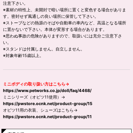
注意下さい。
※素材の特性上、未開封で暗い場所に置くと変色する場合がありま
す。密封せず風通しの良い場所に保管して下さい。
※ストーブなどの熱源のそばや自動車の車内など、高温となる場所
に置かないで下さい。本体が変形する場合があります。
※思わぬ事故の危険がありますので、取扱いには充分ご注意下さ
い。
※スタンドは付属しません。自立しません。
※対象年齢15歳以上。
ミニボディの取り扱い方はこちら→
https://www.petworks.co.jp/doll/faq/4468/
ミニシリーズ（オビツ11使用）→
https://pwstore.ocnk.net/product-group/15
オビツ11用の衣装、シューズはこちら→
https://pwstore.ocnk.net/product-group/11