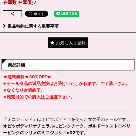
在庫数 在庫僅少
返品特約に関する重要事項
お気に入り登録
商品詳細
★送料無料★30%OFF★
※セール商品の返品交換はお受けいたしかねます。ご了承下さい。
※なくなり次第終了。
※転売目的での購入はご遠慮下さい。
「ミニジョシィ」はオビツボディ11を使った女の子のドールです。
オビツボディ11ナチュラルにピンクチーク、ボルドーｘストロベリ
ーピンクのツリメのミニジョシィn02です。