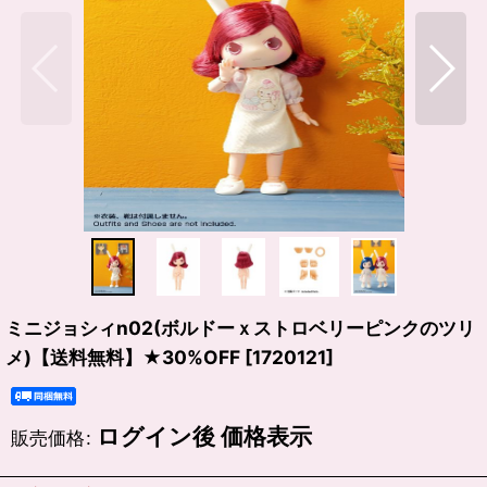
ミニジョシィn02(ボルドーｘストロベリーピンクのツリ
メ)【送料無料】★30%OFF
[
1720121
]
ログイン後 価格表示
販売価格
: