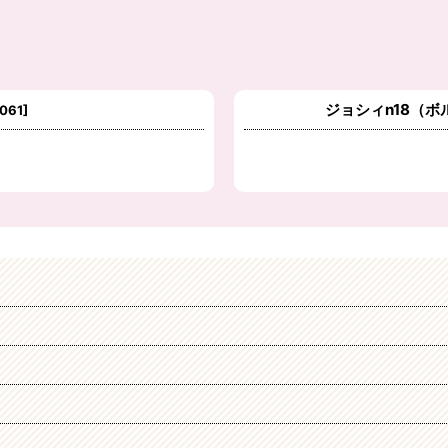
ジョシィn18（
061
]