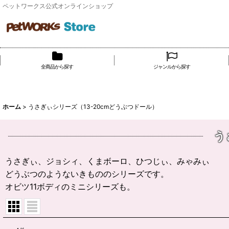
ペットワークス公式オンラインショップ
全商品から探す
ジャンルから探す
ホーム
>
うさぎぃシリーズ（13-20cmどうぶつドール）
う
うさぎぃ、ジョシィ、くまボーロ、ひつじぃ、みゃみぃ
どうぶつのようないきもののシリーズです。
オビツ11ボディのミニシリーズも。