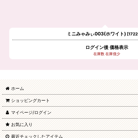
ミニみゃみぃ003(ホワイト)
[
1722
ログイン後 価格表示
在庫数 在庫僅少
ホーム
ショッピングカート
マイページ/ログイン
お気に入り
最近チェックしたアイテム