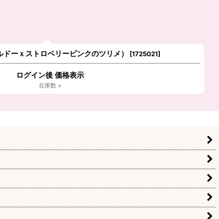
ボルドーｘストロベリーピンクのツリメ）
[
1725021
]
ログイン後 価格表示
在庫数 ×