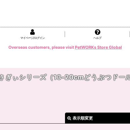
マイページ/ログイン
ヘルプ
Overseas customers, please visit
PetWORKs Store Global
さぎぃシリーズ（13-20cmどうぶつドー
表示順変更