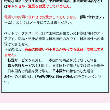
特別な商品（受注生産商品、予約販売商品、抽選販売商品など）
は
キャンセル・返品をお受けしていません。
電話でのお問い合わせはお受けしておりません。
[問い合わせフォ
ーム]
、若しくはメールにてご連絡ください。
ペットワークスストアは日本国内にお住まいのお客様向けのスト
アです。商品・交換品発送は日本国内のみです。日本国外への発
送はできません。
下記の場合、
商品の間違いや不具合があっても返品・交換はでき
ません。
・
転送サービス
を利用し、日本国外で商品を受け取った場合
・
購入代行サービス
を利用し、日本国外で商品を受け取った場合
・日本国内で商品を受け取り、
日本国外に持ち出した
場合
海外へのお届けは、
[PetWORKs Store Global]
をご利用くださ
い。