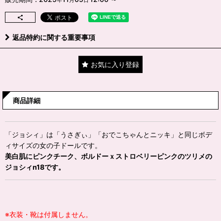
年
月
日
返品特約に関する重要事項
お気に入り登録
商品詳細
「ジョシィ」は「うさぎぃ」「おでこちゃんとニッキ」と同じボデ
ィサイズの女の子ドールです。
美白肌にピンクチーク、ボルドーｘストロベリーピンクのツリメの
ジョシィn18です。
※衣装・靴は付属しません。