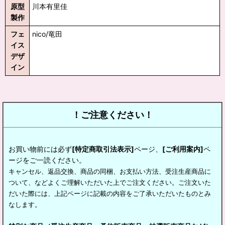
原型
川本有里佳
製作
フェ
nico/竜田
イス
デザ
イン
！ご注意ください！
お買い物前には必ず
[特定商取引法表示]
ページ、
[ご利用案内]
ペ
ージをご一読ください。
キャンセル、返品交換、商品の同梱、お支払い方法、受注生産商品に
ついて、などよくご理解いただいた上でご注文ください。ご注文いた
だいた際には、上記ページに記載の内容をご了承いただいたものとみ
なします。